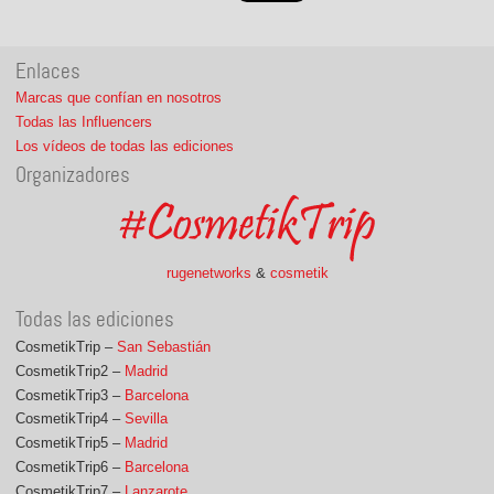
Enlaces
Marcas que confían en nosotros
Todas las Influencers
Los vídeos de todas las ediciones
Organizadores
rugenetworks
&
cosmetik
Todas las ediciones
CosmetikTrip –
San Sebastián
CosmetikTrip2 –
Madrid
CosmetikTrip3 –
Barcelona
CosmetikTrip4 –
Sevilla
CosmetikTrip5 –
Madrid
CosmetikTrip6 –
Barcelona
CosmetikTrip7 –
Lanzarote