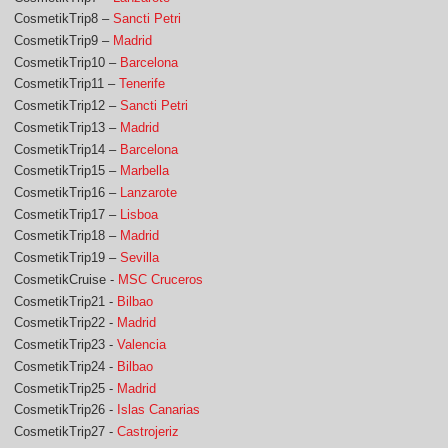
CosmetikTrip8 –
Sancti Petri
CosmetikTrip9 –
Madrid
CosmetikTrip10 –
Barcelona
CosmetikTrip11 –
Tenerife
CosmetikTrip12 –
Sancti Petri
CosmetikTrip13 –
Madrid
CosmetikTrip14 –
Barcelona
CosmetikTrip15 –
Marbella
CosmetikTrip16 –
Lanzarote
CosmetikTrip17 –
Lisboa
CosmetikTrip18 –
Madrid
CosmetikTrip19 –
Sevilla
CosmetikCruise -
MSC Cruceros
CosmetikTrip21 -
Bilbao
CosmetikTrip22 -
Madrid
CosmetikTrip23 -
Valencia
CosmetikTrip24 -
Bilbao
CosmetikTrip25 -
Madrid
CosmetikTrip26 -
Islas Canarias
CosmetikTrip27 -
Castrojeriz