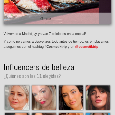
Bijou Brigitte
Volvemos a Madrid, ¡y ya van 7 ediciones en la capital!
Y como no vamos a desvelaros todo antes de tiempo, os emplazamos
a seguirnos con el hashtag #
Cosmetiktrip
y en
@cosmetiktrip
Influencers de belleza
¿Quiénes son las 11 elegidas?