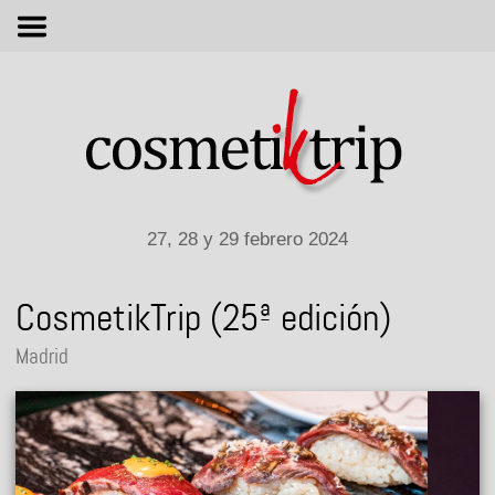
M
27, 28 y 29 febrero 2024
CosmetikTrip (25ª edición)
Madrid