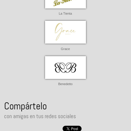
La Tienta
Grace
Benedetto
Compártelo
con amigas en tus redes sociales