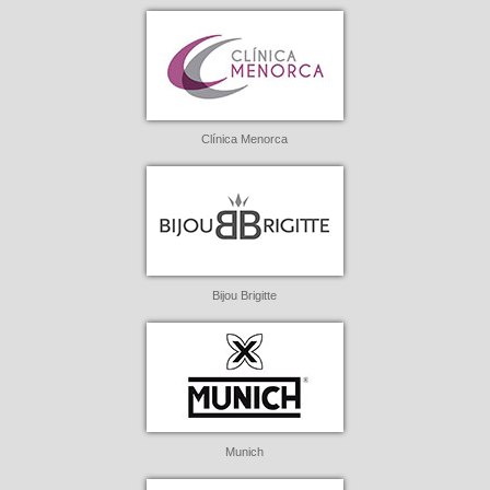
Clínica Menorca
Bijou Brigitte
Munich